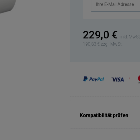
Ihre
E-
Mail
Adresse
229,0 €
inkl. MwSt
190,83 € zzgl. MwSt.
Kompatibilität prüfen