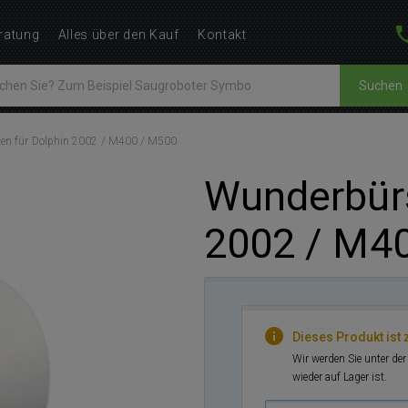
ratung
Alles über den Kauf
Kontakt
Suchen
en für Dolphin 2002 / M400 / M500
Wunderbürs
2002 / M4
Dieses Produkt ist z
Wir werden Sie unter de
wieder auf Lager ist.