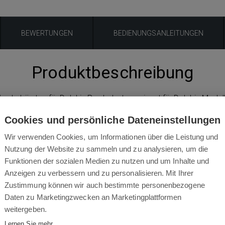
BEWERTUNGEN
BEDIENUNGSANLEITUNGEN
Produktbeschreibung
underbürsten für Dolphin Poolroboter, geignet für Dolphin Modell
Cookies und persönliche Dateneinstellungen
M5 / M500
Wir verwenden Cookies, um Informationen über die Leistung und
Nutzung der Website zu sammeln und zu analysieren, um die
Wave 50
Funktionen der sozialen Medien zu nutzen und um Inhalte und
Anzeigen zu verbessern und zu personalisieren. Mit Ihrer
Wave 100
Zustimmung können wir auch bestimmte personenbezogene
Daten zu Marketingzwecken an Marketingplattformen
weitergeben.
Lernen Sie mehr