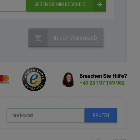
GEBEN SIE MIR BESCHEID
.
In den Warenkorb
Brauchen Sie Hilfe?
+49 25 197 159 962
PRÜFEN