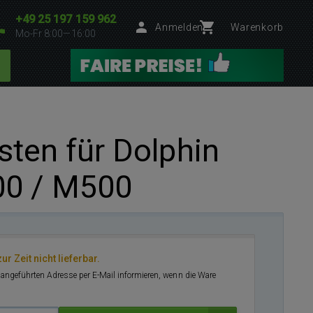
+49 25 197 159 962
Anmelden
Warenkorb
Mo-Fr 8:00—16:00
ten für Dolphin
00 / M500
ur Zeit nicht lieferbar.
r angeführten Adresse per E-Mail informieren, wenn die Ware