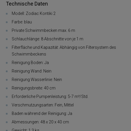
Technische Daten
Modell: Zodiac Kontiki 2
Farbe: blau
Private Schwimmbecken max. 6 m
Schlauchlänge: 8 Abschnitte von je 1 m
Filterfläche und Kapazität: Abhängig von Filtersystem des
Schwimmbeckens
Reinigung Boden: Ja
Reinigung Wand: Nein
Reinigung Wasserlinie: Nein
Reinigungsbreite: 40 cm
Erforderliche Pumpenleistung: 5-7 m³/Std.
Verschmutzungsarten: Fein, Mittel
Baden während der Reinigung: Ja
Abmessungen: 48 x 20 x 40 cm
Gewicht: 1,3 kg