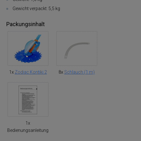
Gewicht verpackt: 5,5 kg
Packungsinhalt
1x
Zodiac Kontiki 2
8x
Schlauch (1 m)
1x
Bedienungsanleitung