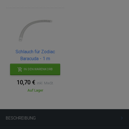
Schlauch für Zodiac
Baracuda - 1 m
IN DEN WARENKORB
10,70 €
inkl. MwSt.
Auf Lager
BESCHREIBUNG