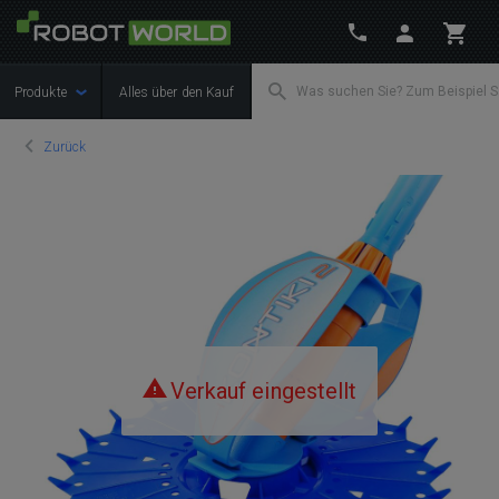
Produkte
Alles über den Kauf
Zurück
Verkauf eingestellt