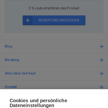
0 % Leute empfehlen das Produkt
BEWERTUNG HINZUFÜGEN
Blog
Beratung
Alles über den Kauf
Kontakt
Cookies und persönliche
Kontaktieren Sie uns
Dateneinstellungen