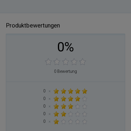
Produktbewertungen
0%
0 Bewertung
0
×
0
×
0
×
0
×
0
×