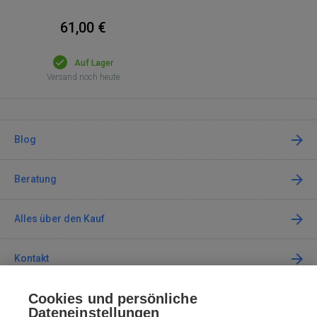
61,00 €
Auf Lager
Versand noch heute
Blog
Beratung
Alles über den Kauf
Kontakt
Cookies und persönliche
Kontaktieren Sie uns
Dateneinstellungen