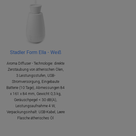
Stadler Form Ella - Weiß
Aroma Diffuser - Technologie: direkte
Zerstäubung von ätherischen Ölen,
3 Leistungsstufen, USB-
Stromversorgung, Eingebaute
Batterie (10 Tage), Abmessungen 84
x 161 x 84 mm, Gewicht 0,3 kg,
Geräuschpegel < 30 dB(A),
Leistungsaufnahme 4 W,
Verpackungsinhalt: USB-Kabel, Leere
Flasche ätherisches Öl