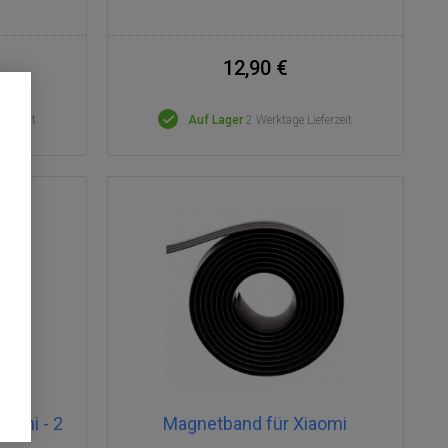
12,90 €
eferzeit
Auf Lager
2 Werktage Lieferzeit
iaomi - 2
Magnetband für Xiaomi