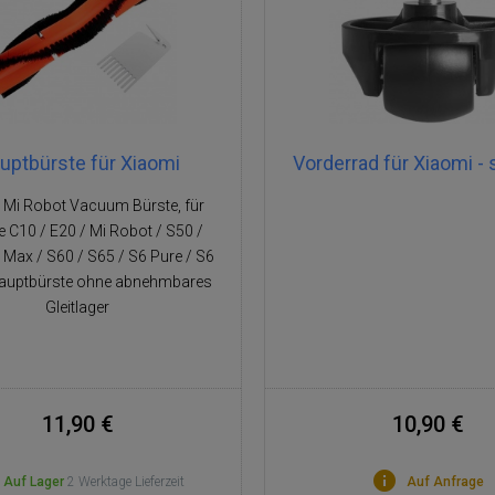
uptbürste für Xiaomi
Vorderrad für Xiaomi -
 Mi Robot Vacuum Bürste, für
e C10 / E20 / Mi Robot / S50 /
 Max / S60 / S65 / S6 Pure / S6
auptbürste ohne abnehmbares
Gleitlager
11,90 €
10,90 €
Auf Lager
2 Werktage Lieferzeit
Auf Anfrage