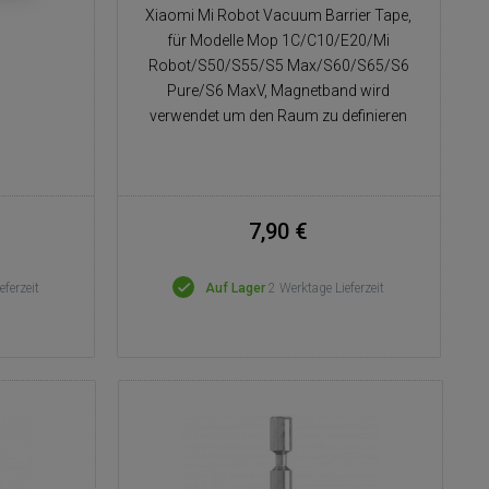
Xiaomi Mi Robot Vacuum Barrier Tape,
für Modelle Mop 1C/C10/E20/Mi
Robot/S50/S55/S5 Max/S60/S65/S6
Pure/S6 MaxV, Magnetband wird
verwendet um den Raum zu definieren
7,90 €
eferzeit
Auf Lager
2 Werktage Lieferzeit