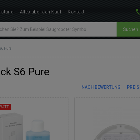
ratung
Alles über den Kauf
Kontakt
Suchen
S6 Pure
ck S6 Pure
NACH BEWERTUNG
PREIS
BATT