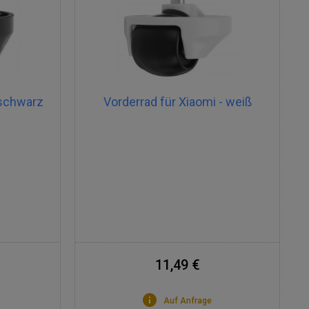
 schwarz
Vorderrad für Xiaomi - weiß
11,49 €
Auf Anfrage