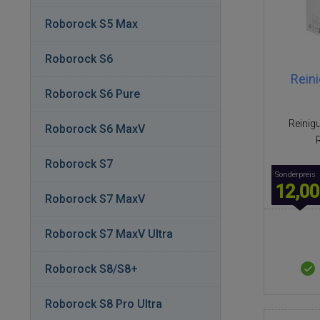
Roborock S5 Max
Roborock S6
Rein
Roborock S6 Pure
Reinigu
Roborock S6 MaxV
Roborock S7
Sonderpreis
12,00
Roborock S7 MaxV
Roborock S7 MaxV Ultra
Roborock S8/S8+
Roborock S8 Pro Ultra