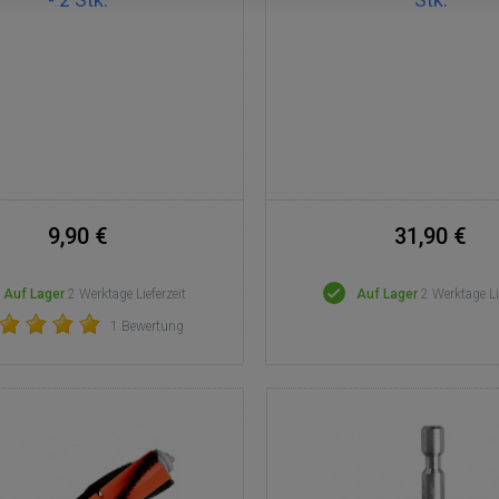
9,90 €
31,90 €
Auf Lager
2 Werktage Lieferzeit
Auf Lager
2 Werktage Li
1 Bewertung