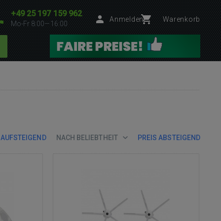
+49 25 197 159 962
Anmelden
Warenkorb
Mo-Fr 8:00—16:00
 AUFSTEIGEND
NACH BELIEBTHEIT
PREIS ABSTEIGEND