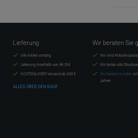
Lieferung
Wir beraten Sie 
Alle Artikel vorrätig
Wir sind Robotikspezia
Lieferung innerhalb von 48 Std.
Wir testen alle Staubsa
KOSTENLOSER Versand ab 400 €
Wir beraten Kunden
sch
Jahren
ALLES ÜBER DEN KAUF