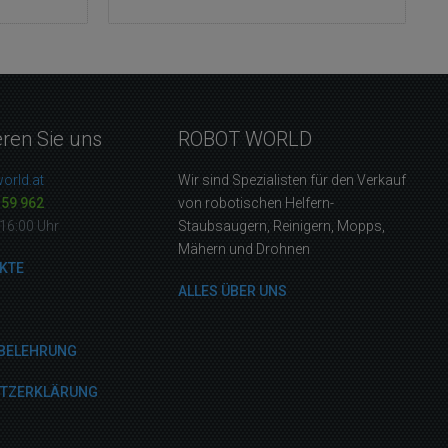
eren Sie uns
ROBOT WORLD
orld.at
Wir sind Spezialisten für den Verkauf
159 962
von robotischen Helfern-
16:00 Uhr
Staubsaugern, Reinigern, Mopps,
Mähern und Drohnen
KTE
ALLES ÜBER UNS
BELEHRUNG
UTZERKLÄRUNG
M