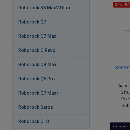
21%
RA
Roborock S8 MaxV Ultra
Roborock Q7
Roborock Q7 Max
Roborock Q Revo
Roborock Q8 Max
Seiten
Roborock Q5 Pro
Xiaomi
Set)
Roborock Q7 Max+
Pure
Seit
Roborock Saros
Roborock Q10
Sonderpreis