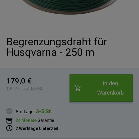
Begrenzungsdraht für
Husqvarna - 250 m
179,0 €
In den
149,2 € zzgl. MwSt.
Warenkorb
3-5 St.
Auf Lager
24 Monate
Garantie
2 Werktage Lieferzeit