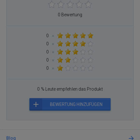
0 Bewertung
0
×
0
×
0
×
0
×
0
×
0 % Leute empfehlen das Produkt
BEWERTUNG HINZUFÜGEN
Blog