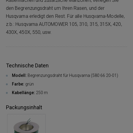
Rasenflächen und zusätzliche Mähzonen, verlegen Sie
den Begrenzungsdraht um Ihren Rasen, und der
Husqvarna erledigt den Rest. Für alle Husqvarna-Modelle,
z.b.: Husqvarna AUTOMOWER 105, 310, 315, 315X, 420,
430X, 450X, 550, usw.
Technische Daten
Modell:
Begrenzungsdraht für Husqvarna (580 66 20-01)
Farbe:
grün
Kabellänge:
250 m
Packungsinhalt