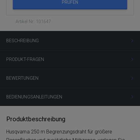
PRÜFEN
Artikel Nr.: 101647
BESCHREIBUNG
PRODUKT-FRAGEN
BEWERTUNGEN
BEDIENUNGSANLEITUNGEN
Produktbeschreibung
Husqvarna 250 m Begrenzungsdraht für größere