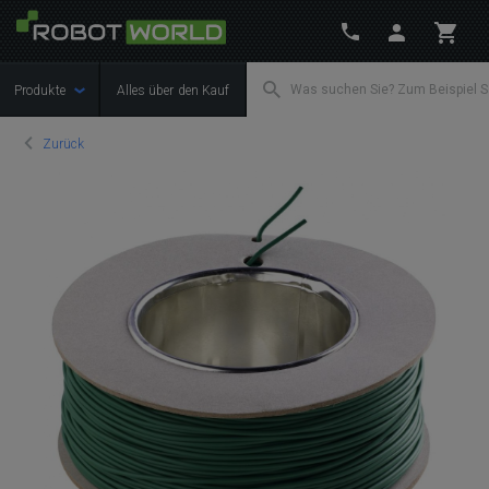
Produkte
Alles über den Kauf
Zurück