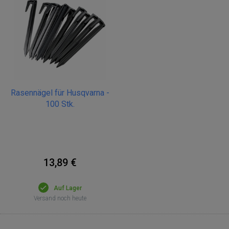
Rasennägel für Husqvarna -
100 Stk.
13,89 €
Auf Lager
Versand noch heute