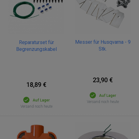
Messer für Husqvarna - 9
Reparaturset für
Stk.
Begrenzungskabel
23,90 €
18,89 €
Auf Lager
Auf Lager
Versand noch heute
Versand noch heute