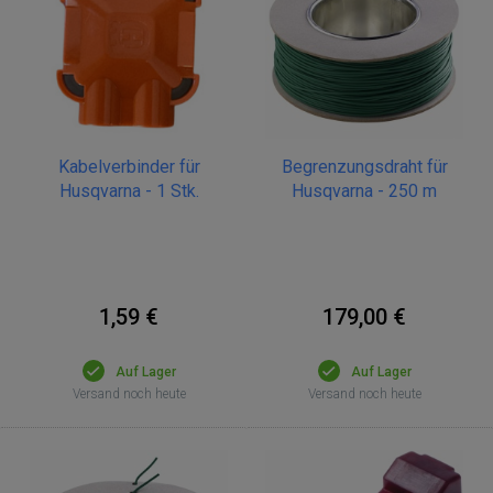
Kabelverbinder für
Begrenzungsdraht für
Husqvarna - 1 Stk.
Husqvarna - 250 m
1,59 €
179,00 €
Auf Lager
Auf Lager
Versand noch heute
Versand noch heute