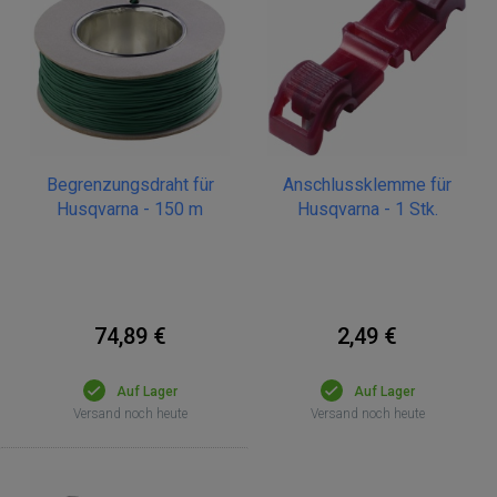
Begrenzungsdraht für
Anschlussklemme für
Husqvarna - 150 m
Husqvarna - 1 Stk.
74,89 €
2,49 €
Auf Lager
Auf Lager
Versand noch heute
Versand noch heute