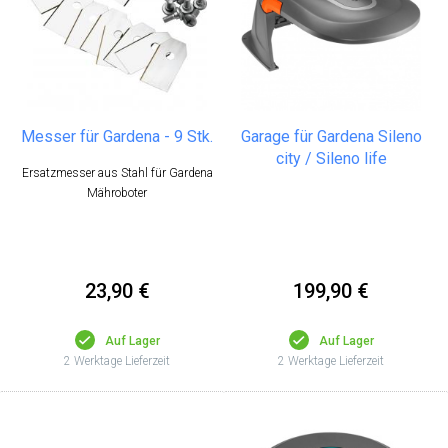
Messer für Gardena - 9 Stk.
Garage für Gardena Sileno
city / Sileno life
Ersatzmesser aus Stahl für Gardena
Mähroboter
23,90 €
199,90 €
Auf Lager
Auf Lager
2 Werktage Lieferzeit
2 Werktage Lieferzeit