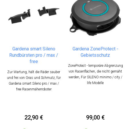
Gardena smart Sileno
Gardena ZoneProtect -
Rundbürsten pro / max /
Gebietsschutz
free
ZoneProtect - temporäre Abgrenzung
von Rasenflächen, die nicht gemäht
Zur Wartung, hält die Räder sauber
werden, Für SILENO minimo / city /
und frei von Gras und Schmutz, für
life Modelle
Gardena smart Sileno pro / max /
free Rasenmäherroboter
22,90 €
99,00 €