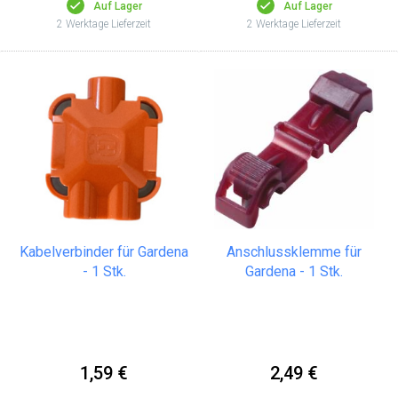
Auf Lager
Auf Lager
2 Werktage Lieferzeit
2 Werktage Lieferzeit
Kabelverbinder für Gardena
Anschlussklemme für
- 1 Stk.
Gardena - 1 Stk.
1,59 €
2,49 €