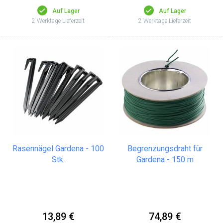
Auf Lager
Auf Lager
2 Werktage Lieferzeit
2 Werktage Lieferzeit
Rasennägel Gardena - 100
Begrenzungsdraht für
Stk.
Gardena - 150 m
13,89 €
74,89 €