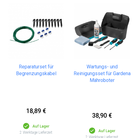
Reparaturset für
Wartungs- und
Begrenzungskabel
Reinigungsset für Gardena
Mähroboter
18,89 €
38,90 €
Auf Lager
Auf Lager
2 Werktage Lieferzeit
2 Werktage Lieferzeit