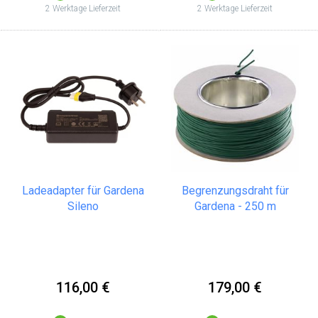
2 Werktage Lieferzeit
2 Werktage Lieferzeit
Ladeadapter für Gardena
Begrenzungsdraht für
Sileno
Gardena - 250 m
116,00 €
179,00 €