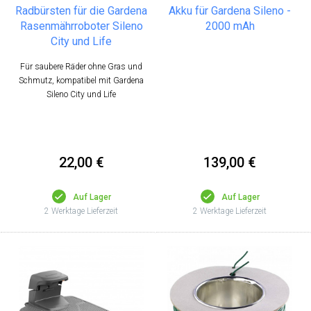
Radbürsten für die Gardena
Akku für Gardena Sileno -
Rasenmährroboter Sileno
2000 mAh
City und Life
Für saubere Räder ohne Gras und
Schmutz, kompatibel mit Gardena
Sileno City und Life
22,00 €
139,00 €
Auf Lager
Auf Lager
2 Werktage Lieferzeit
2 Werktage Lieferzeit