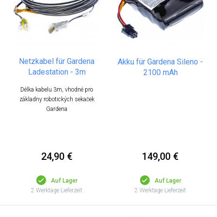
Netzkabel für Gardena
Akku für Gardena Sileno -
Ladestation - 3m
2100 mAh
Délka kabelu 3m, vhodné pro
základny robotických sekaček
Gardena
149,00 €
24,90 €
Auf Lager
Auf Lager
2 Werktage Lieferzeit
2 Werktage Lieferzeit