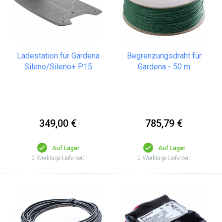
Ladestation für Gardena
Begrenzungsdraht für
Sileno/Sileno+ P15
Gardena - 50 m
349,00 €
785,79 €
Auf Lager
Auf Lager
2 Werktage Lieferzeit
2 Werktage Lieferzeit