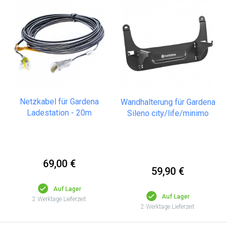
Netzkabel für Gardena
Wandhalterung für Gardena
Ladestation - 20m
Sileno city/life/minimo
69,00 €
59,90 €
Auf Lager
Auf Lager
2 Werktage Lieferzeit
2 Werktage Lieferzeit