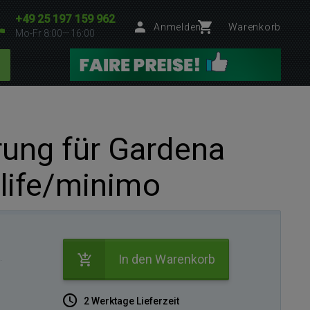
+49 25 197 159 962
Anmelden
Warenkorb
Mo-Fr 8:00—16:00
ung für Gardena
/life/minimo
.
In den Warenkorb
2 Werktage Lieferzeit