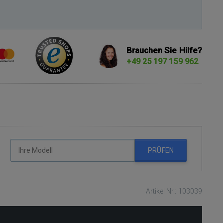
Brauchen Sie Hilfe?
+49 25 197 159 962
PRÜFEN
Artikel Nr.: 103039