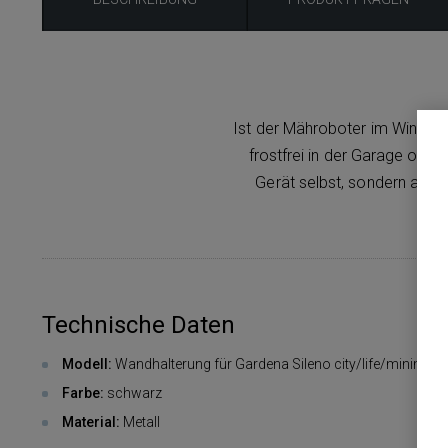
Ist der Mähroboter im Winter 
frostfrei in der Garage oder
Gerät selbst, sondern auch 
Technische Daten
Modell:
Wandhalterung für Gardena Sileno city/life/minimo (
Farbe:
schwarz
Material:
Metall