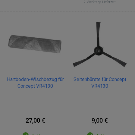
2 Werktage Lieferzeit
Hartboden-Wischbezug für
Seitenbürste für Concept
Concept VR4130
VR4130
27,00 €
9,00 €