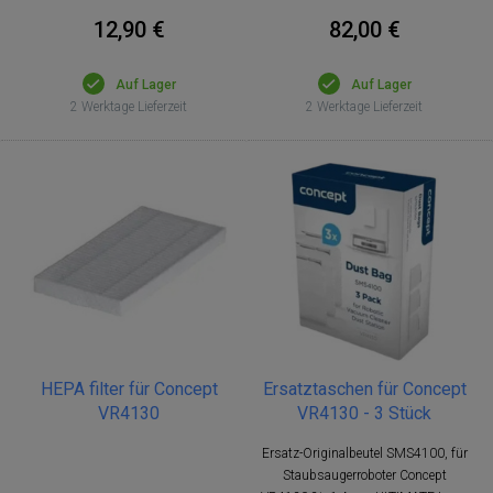
12,90 €
82,00 €
Auf Lager
Auf Lager
2 Werktage Lieferzeit
2 Werktage Lieferzeit
HEPA filter für Concept
Ersatztaschen für Concept
VR4130
VR4130 - 3 Stück
Ersatz-Originalbeutel SMS4100, für
Staubsaugerroboter Concept