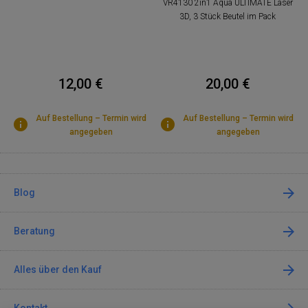
VR4130 2in1 Aqua ULTIMATE Laser
3D, 3 Stück Beutel im Pack
12,00 €
20,00 €
Auf Bestellung – Termin wird
Auf Bestellung – Termin wird
angegeben
angegeben
Blog
Beratung
Alles über den Kauf