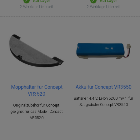
Auf Lager
Auf Lager
2 Werktage Lieferzeit
2 Werktage Lieferzeit
Mopphalter für Concept
Akku für Concept VR3550
VR3520
Batterie 14,4 V, Li-Ion 5200 mAh, für
Saugroboter Concept VR3550
Originalzubehör für Concept,
geeignet für das Modell Concept
VR3520