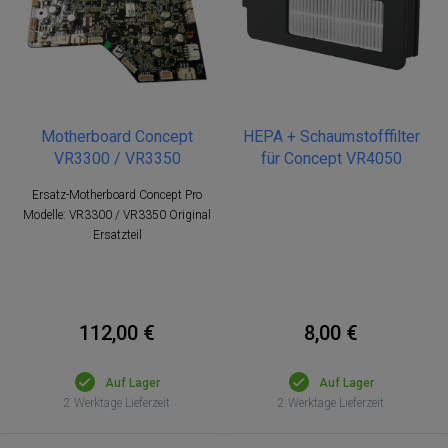
Motherboard Concept
HEPA + Schaumstofffilter
VR3300 / VR3350
für Concept VR4050
Ersatz-Motherboard Concept Pro
Modelle: VR3300 / VR3350 Original
Ersatzteil
112,00 €
8,00 €
Auf Lager
Auf Lager
2 Werktage Lieferzeit
2 Werktage Lieferzeit