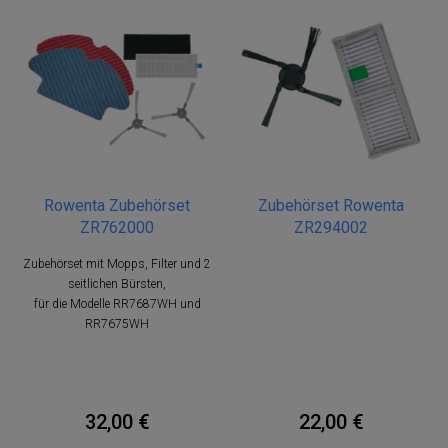
Rowenta Zubehörset
Zubehörset Rowenta
ZR762000
ZR294002
Zubehörset mit Mopps, Filter und 2
seitlichen Bürsten,
für die Modelle RR7687WH und
RR7675WH
32,00 €
22,00 €