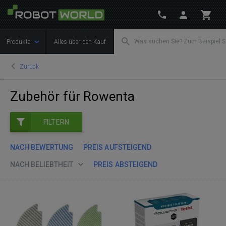
Produkte
Alles über den Kauf
Zurück
Zubehör für Rowenta
FILTERN
NACH BEWERTUNG
PREIS AUFSTEIGEND
NACH BELIEBTHEIT
PREIS ABSTEIGEND