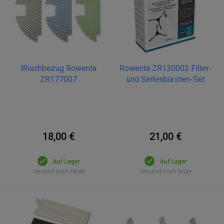
Wischbezug Rowenta
Rowenta ZR130002 Filter-
ZR177007
und Seitenbürsten-Set
18,00 €
21,00 €
Auf Lager
Auf Lager
Versand noch heute
Versand noch heute