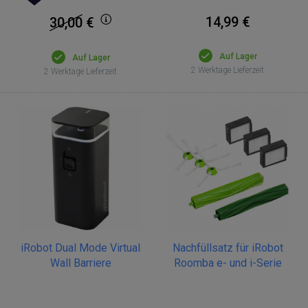
14,99 €
30,00
€
Auf Lager
Auf Lager
2 Werktage Lieferzeit
2 Werktage Lieferzeit
iRobot Dual Mode Virtual
Nachfüllsatz für iRobot
Wall Barriere
Roomba e- und i-Serie