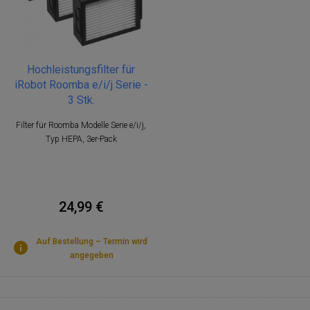
Hochleistungsfilter für
iRobot Roomba e/i/j Serie -
3 Stk.
Filter für Roomba Modelle Serie e/i/j,
Typ HEPA, 3er-Pack
24,99 €
Auf Bestellung – Termin wird
angegeben