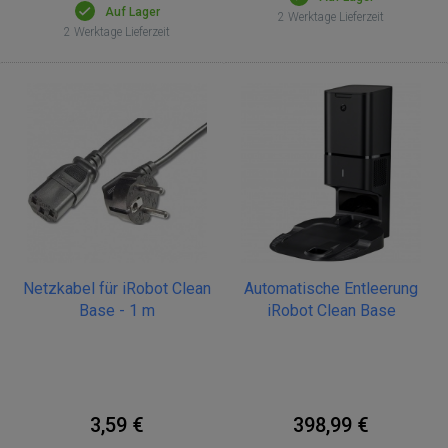
Auf Lager
2 Werktage Lieferzeit
2 Werktage Lieferzeit
Netzkabel für iRobot Clean
Automatische Entleerung
Base - 1 m
iRobot Clean Base
3,59 €
398,99 €