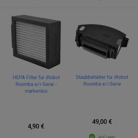
Staubbehälter für iRobot
HEPA Filter für iRobot
Roomba e/i Serie
Roomba e/i-Serie -
markenlos
49,00 €
4,90 €
Auf Lager