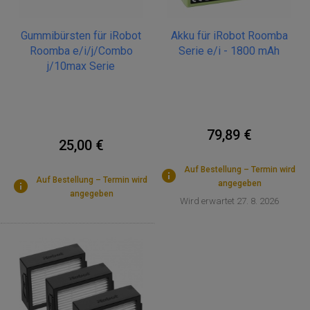
Gummibürsten für iRobot
Akku für iRobot Roomba
Roomba e/i/j/Combo
Serie e/i - 1800 mAh
j/10max Serie
79,89 €
25,00 €
Auf Bestellung – Termin wird
Auf Bestellung – Termin wird
angegeben
angegeben
Wird erwartet 27. 8. 2026