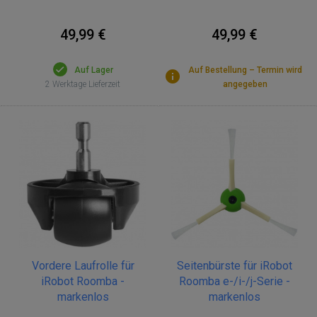
49,99 €
49,99 €
Auf Lager
Auf Bestellung – Termin wird
2 Werktage Lieferzeit
angegeben
Seitenbürste für iRobot
Vordere Laufrolle für
Roomba e-/i-/j-Serie -
iRobot Roomba -
markenlos
markenlos