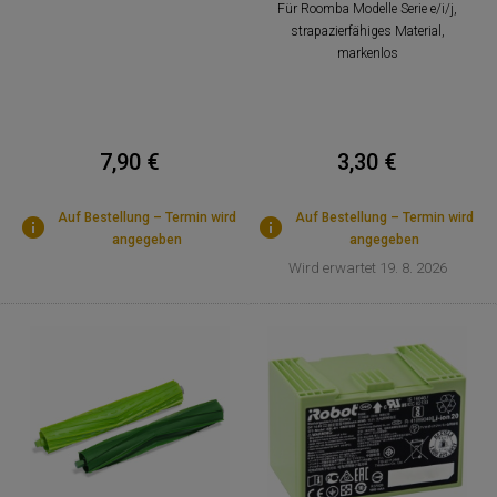
Für Roomba Modelle Serie e/i/j,
strapazierfähiges Material,
markenlos
7,90 €
3,30 €
Auf Bestellung – Termin wird
Auf Bestellung – Termin wird
angegeben
angegeben
Wird erwartet 19. 8. 2026