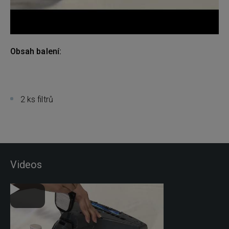
Obsah balení:
2 ks filtrů
Videos