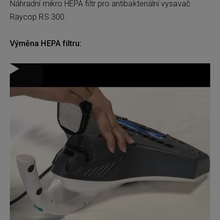
Náhradní mikro HEPA filtr pro antibakteriální vysavač
Raycop RS 300.
Výměna HEPA filtru: