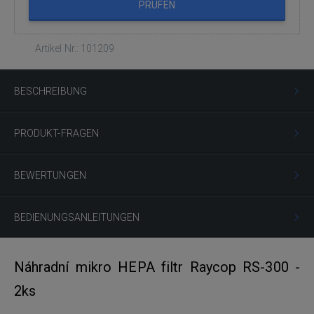
PRÜFEN
Artikel Nr.: 101209
BESCHREIBUNG
PRODUKT-FRAGEN
BEWERTUNGEN
BEDIENUNGSANLEITUNGEN
Náhradní mikro HEPA filtr Raycop RS-300 -
2ks