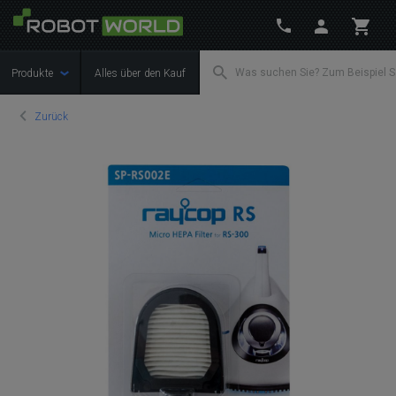
Produkte
Alles über den Kauf
Zurück