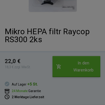
Mikro HEPA filtr Raycop
RS300 2ks
22,0 €
In den
18,3 € zzgl. MwSt.
Warenkorb
+5 St.
Auf Lager
24 Monate
Garantie
2 Werktage Lieferzeit