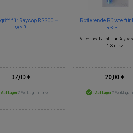
griff für Raycop RS300 –
Rotierende Bürste für
weiß
RS-300
Rotierende Bürste für Rayco
1 Stückv
37,00 €
20,00 €
Auf Lager
2 Werktage Lieferzeit
Auf Lager
2 Werktage Li