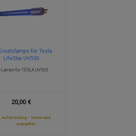
Ersatzlampe für Tesla
LifeStar UV550
-Lampe für TESLA UV550
20,00 €
Auf Bestellung – Termin wird
angegeben