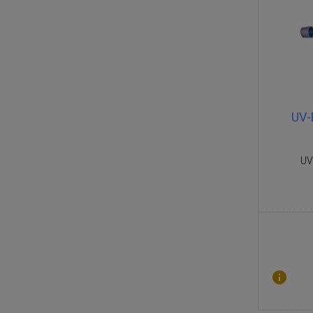
UV-
UV