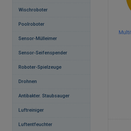
Wischroboter
Pool­ro­bo­ter
Multi
Sensor-Mülleimer
Sensor-Seifenspender
Roboter-Spielzeuge
Drohnen
Antibakter. Staubsauger
Luftreiniger
Luftentfeuchter