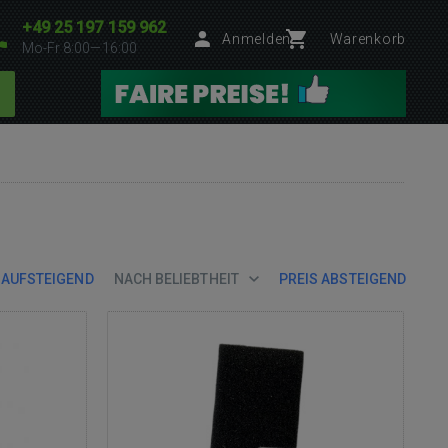
+49 25 197 159 962
Anmelden
Warenkorb
Mo-Fr 8:00—16:00
 AUFSTEIGEND
NACH BELIEBTHEIT
PREIS ABSTEIGEND