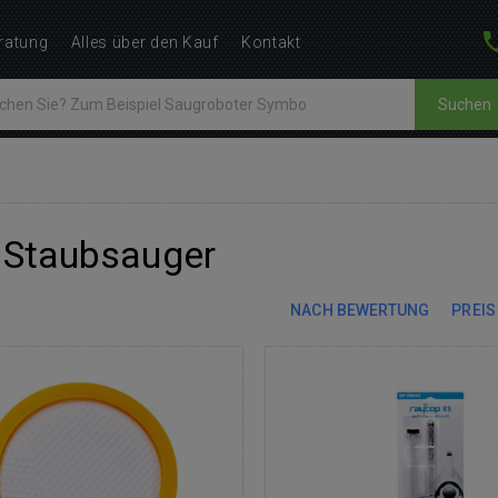
ratung
Alles über den Kauf
Kontakt
Suchen
e Staubsauger
NACH BEWERTUNG
PREIS