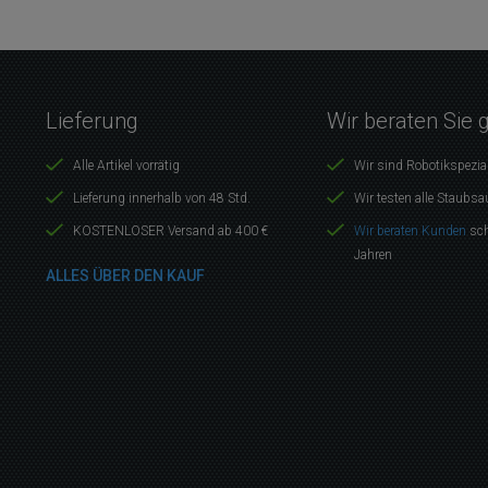
Lieferung
Wir beraten Sie 
Alle Artikel vorrätig
Wir sind Robotikspezia
Lieferung innerhalb von 48 Std.
Wir testen alle Staubsa
KOSTENLOSER Versand ab 400 €
Wir beraten Kunden
sch
Jahren
ALLES ÜBER DEN KAUF