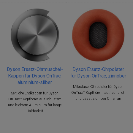
Dyson Ersatz-Ohrmuschel-
Dyson Ersatz-Ohrpolster
Kappen für Dyson OnTrac,
für Dyson OnTrac, zinnober
aluminium-silber
Mikrofaser-Ohrpolster für Dyson
OnTrac™ Kopfhörer, hautfreundlich
Seitliche Endkappen für Dyson
und passt sich den Ohren an
OnTrac™ Kopfhörer, aus robustem
und leichtem Aluminium für lange
Haltbarkeit