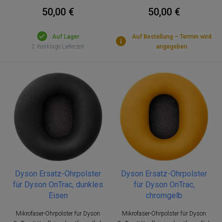
50,00 €
50,00 €
Auf Lager
Auf Bestellung – Termin wird
2 Werktage Lieferzeit
angegeben
Dyson Ersatz-Ohrpolster
Dyson Ersatz-Ohrpolster
für Dyson OnTrac, dunkles
für Dyson OnTrac,
Eisen
chromgelb
Mikrofaser-Ohrpolster für Dyson
Mikrofaser-Ohrpolster für Dyson