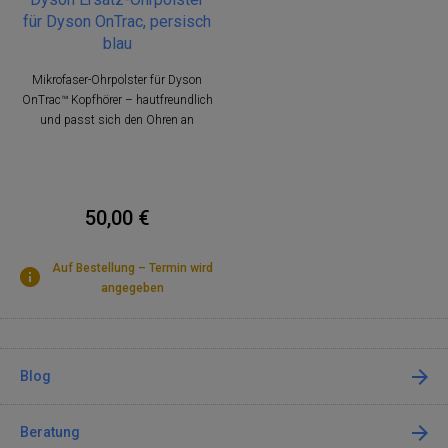
für Dyson OnTrac, persisch
blau
Mikrofaser-Ohrpolster für Dyson
OnTrac™ Kopfhörer – hautfreundlich
und passt sich den Ohren an
50,00 €
Auf Bestellung – Termin wird
angegeben
Blog
Beratung