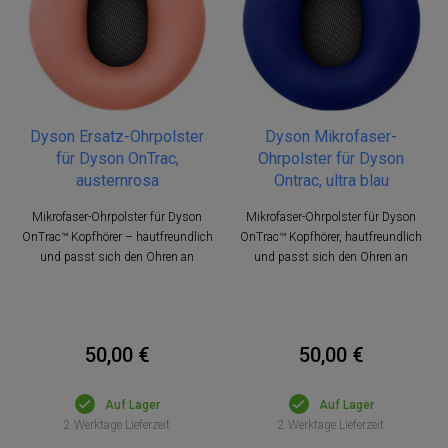
Dyson Ersatz-Ohrpolster
Dyson Mikrofaser-
für Dyson OnTrac,
Ohrpolster für Dyson
austernrosa
Ontrac, ultra blau
Mikrofaser-Ohrpolster für Dyson
Mikrofaser-Ohrpolster für Dyson
OnTrac™ Kopfhörer – hautfreundlich
OnTrac™ Kopfhörer, hautfreundlich
und passt sich den Ohren an
und passt sich den Ohren an
50,00 €
50,00 €
Auf Lager
Auf Lager
2 Werktage Lieferzeit
2 Werktage Lieferzeit