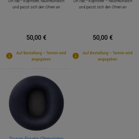
OnTrac™ Kopfhörer, hautfreundlich
OnTrac™ Kopfhörer – hautfreundlich
und passt sich den Ohren an
und passt sich den Ohren an
50,00 €
50,00 €
Auf Bestellung – Termin wird
Auf Bestellung – Termin wird
angegeben
angegeben
Dyson Ersatz-Ohrpolster