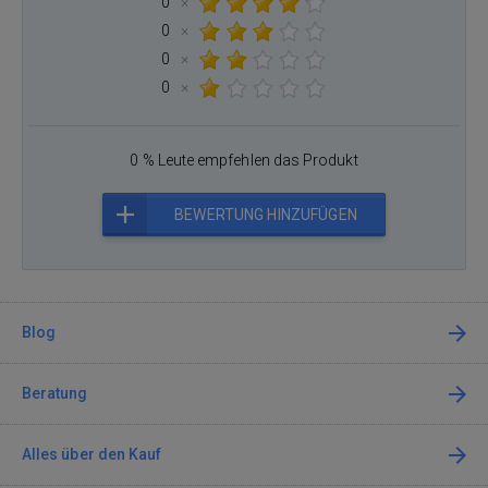
0
×
0
×
0
×
0
×
0 % Leute empfehlen das Produkt
BEWERTUNG HINZUFÜGEN
Blog
Beratung
Alles über den Kauf