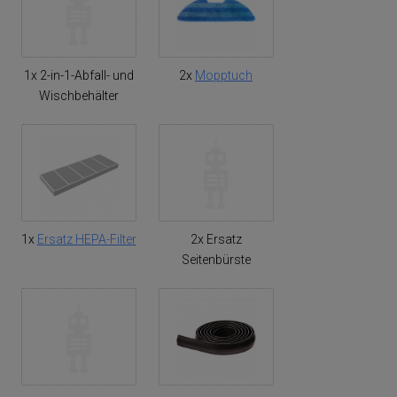
1x 2-in-1-Abfall- und
2x
Mopptuch
Wischbehälter
1x
Ersatz HEPA-Filter
2x Ersatz
Seitenbürste