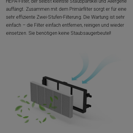
HEPA-Filter, der selbst kleinste Staubpartikel und Allergene
auffängt. Zusammen mit dem Primärfilter sorgt er für eine
sehr effiziente Zwei-Stufen-Filterung. Die Wartung ist sehr
einfach – die Filter einfach entfernen, reinigen und wieder
einsetzen. Sie benötigen keine Staubsaugerbeutel!