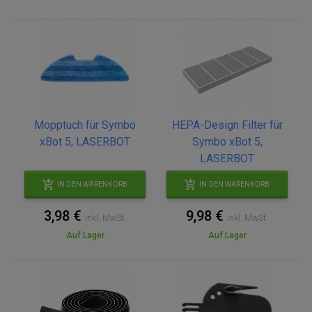
Mopptuch für Symbo
HEPA-Design Filter für
xBot 5, LASERBOT
Symbo xBot 5,
LASERBOT
IN DEN WARENKORB
IN DEN WARENKORB
3,98 €
9,98 €
inkl. MwSt.
inkl. MwSt.
Auf Lager
Auf Lager