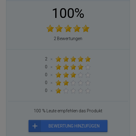
100%
2 Bewertungen
2
×
0
×
0
×
0
×
0
×
100 % Leute empfehlen das Produkt
BEWERTUNG HINZUFÜGEN