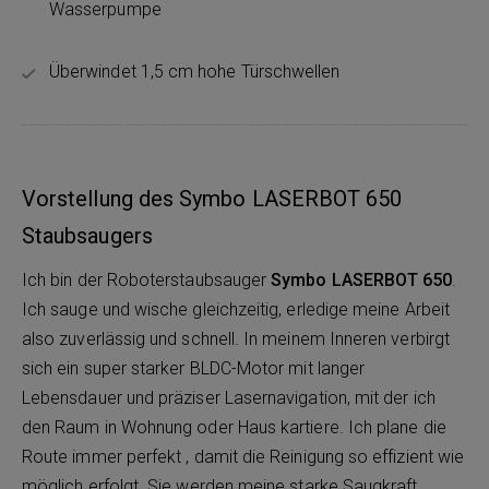
Wasserpumpe
Überwindet 1,5 cm hohe Türschwellen
Vorstellung des Symbo LASERBOT 650
Staubsaugers
Ich bin der Roboterstaubsauger
Symbo LASERBOT 650
.
Ich sauge und wische gleichzeitig, erledige meine Arbeit
also zuverlässig und schnell. In meinem Inneren verbirgt
sich ein super starker BLDC-Motor mit langer
Lebensdauer und präziser Lasernavigation, mit der ich
den Raum in Wohnung oder Haus kartiere. Ich plane die
Route immer perfekt , damit die Reinigung so effizient wie
möglich erfolgt. Sie werden meine starke Saugkraft