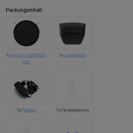
Packungsinhalt
1x
Symbo LASERBOT
1x
Ladestation
650
1x
Netzteil
1x Fernbedienung