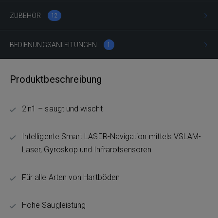
ZUBEHÖR
12
BEDIENUNGSANLEITUNGEN
1
Produktbeschreibung
2in1 – saugt und wischt
Intelligente Smart LASER-Navigation mittels VSLAM-
Laser, Gyroskop und Infrarotsensoren
Für alle Arten von Hartböden
Hohe Saugleistung