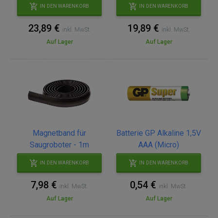
IN DEN WARENKORB
IN DEN WARENKORB
23,89 €
19,89 €
inkl. MwSt.
inkl. MwSt.
Auf Lager
Auf Lager
Magnetband für
Batterie GP Alkaline 1,5V
Saugroboter - 1m
AAA (Micro)
IN DEN WARENKORB
IN DEN WARENKORB
7,98 €
0,54 €
inkl. MwSt.
inkl. MwSt.
Auf Lager
Auf Lager