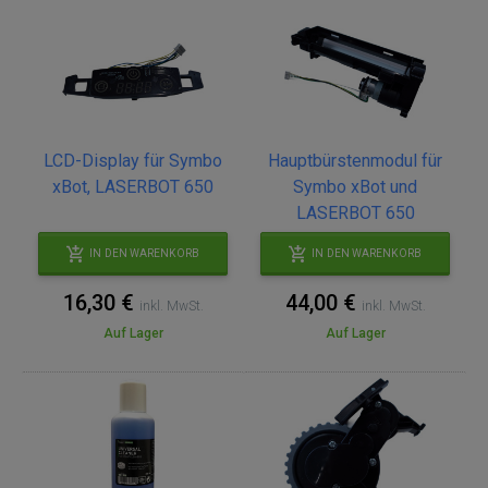
LCD-Display für Symbo
Hauptbürstenmodul für
xBot, LASERBOT 650
Symbo xBot und
LASERBOT 650
IN DEN WARENKORB
IN DEN WARENKORB
16,30 €
44,00 €
inkl. MwSt.
inkl. MwSt.
Auf Lager
Auf Lager