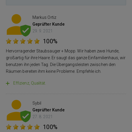
Markus Ortiz
Geprüfter Kunde
29. 9. 2021
100%
Hervorragender Staubsauger + Mopp. Wir haben zwei Hunde,
großartig für ihre Haare. Er saugt das ganze Einfamilienhaus, wir
benutzen ihn jeden Tag. Die Übergangsleisten zwischen den
Räumen bereiten ihm keine Probleme. Empfehle ich.
Effizienz, Qualität.
Sybil
Geprüfter Kunde
27. 8. 2021
100%