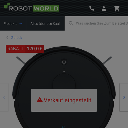
Produkte
Alles über den Kauf
Zurück
RABATT
170,0 €
Zurück
We
Verkauf eingestellt