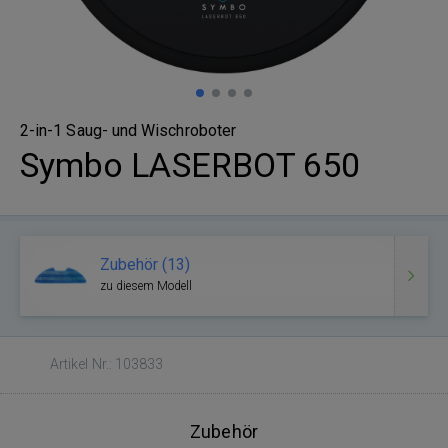
2-in-1 Saug- und Wischroboter
Symbo LASERBOT 650
Zubehör (13)
zu diesem Modell
Artikel Nr.: 103833
Zubehör