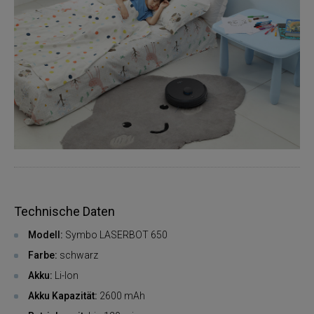
Technische Daten
Modell:
Symbo LASERBOT 650
Farbe:
schwarz
Akku:
Li-Ion
Akku Kapazität:
2600 mAh