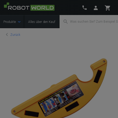
Produkte
Alles über den Kauf
Zurück