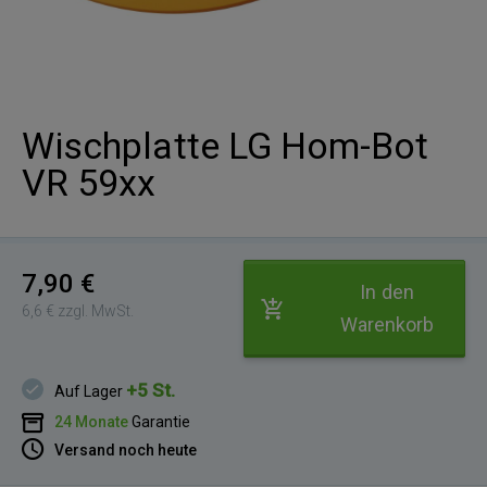
Wischplatte LG Hom-Bot
VR 59xx
7,90 €
In den
6,6 € zzgl. MwSt.
Warenkorb
+5 St.
Auf Lager
24 Monate
Garantie
Versand noch heute