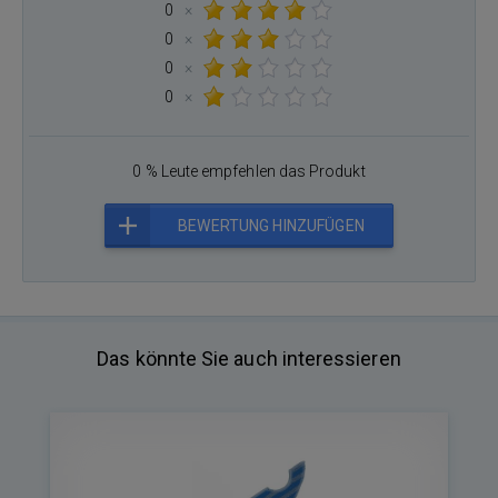
0
×
0
×
0
×
0
×
0 % Leute empfehlen das Produkt
BEWERTUNG HINZUFÜGEN
Das könnte Sie auch interessieren