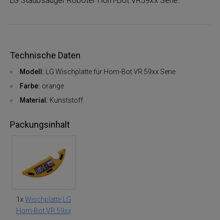
LG Staubsauger Roboter Hom-Bot VR59xx Serie.
Technische Daten
Modell:
LG Wischplatte für Hom-Bot VR 59xx Serie
Farbe:
orange
Material:
Kunststoff
Packungsinhalt
1x
Wischplatte LG
Hom-Bot VR 59xx