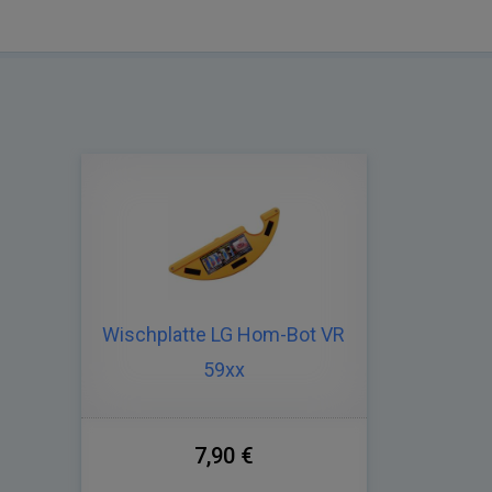
Wischplatte LG Hom-Bot VR
59xx
7,90 €