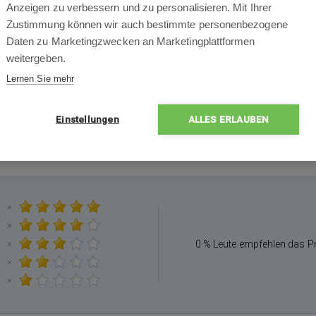
Anzeigen zu verbessern und zu personalisieren. Mit Ihrer
Zustimmung können wir auch bestimmte personenbezogene
Daten zu Marketingzwecken an Marketingplattformen
weitergeben.
Lernen Sie mehr
Einstellungen
ALLES ERLAUBEN
×
×
×
0 % Leute empfehlen das P
×
×