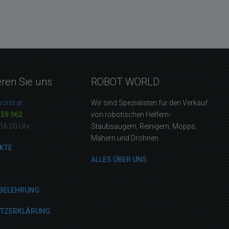
eren Sie uns
ROBOT WORLD
orld.at
Wir sind Spezialisten für den Verkauf
159 962
von robotischen Helfern-
16:00 Uhr
Staubsaugern, Reinigern, Mopps,
Mähern und Drohnen
KTE
ALLES ÜBER UNS
BELEHRUNG
UTZERKLÄRUNG