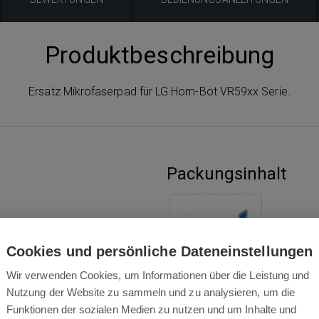
Produktbeschreibung
Ersatz Mikrofaserpad für LG Hom-Bot VR59xx Serie.
Packungsinhalt
Cookies und persönliche Dateneinstellungen
Wir verwenden Cookies, um Informationen über die Leistung und
1x
Wischtuch LG
Nutzung der Website zu sammeln und zu analysieren, um die
Hom-Bot VR 59xx
Funktionen der sozialen Medien zu nutzen und um Inhalte und