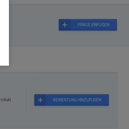
FRAGE EINFÜGEN
rodukt
BEWERTUNG HINZUFÜGEN