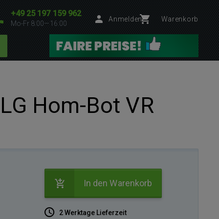
+49 25 197 159 962
Anmelden
Warenkorb
Mo-Fr 8:00—16:00
 LG Hom-Bot VR
In den Warenkorb
2 Werktage Lieferzeit