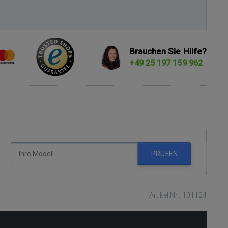
Brauchen Sie Hilfe?
+49 25 197 159 962
PRÜFEN
Artikel Nr.: 101124