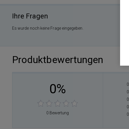
Ihre Fragen
Es wurde noch keine Frage eingegeben.
Produktbewertungen
0%
0
0
0
0
0 Bewertung
0