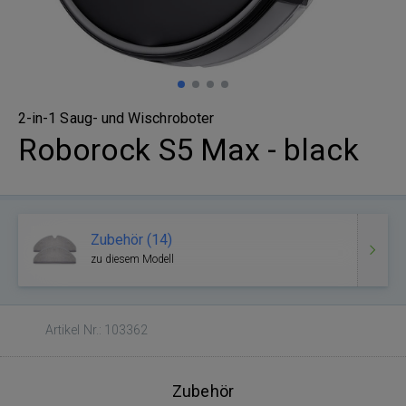
2-in-1 Saug- und Wischroboter
Roborock S5 Max - black
Zubehör (14)
zu diesem Modell
Artikel Nr.: 103362
Zubehör