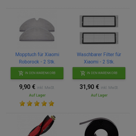
Mopptuch für Xiaomi
Waschbarer Filter für
Roborock - 2 Stk.
Xiaomi - 2 Stk.
IN DEN WARENKORB
IN DEN WARENKORB
9,90 €
31,90 €
inkl. MwSt.
inkl. MwSt.
Auf Lager
Auf Lager