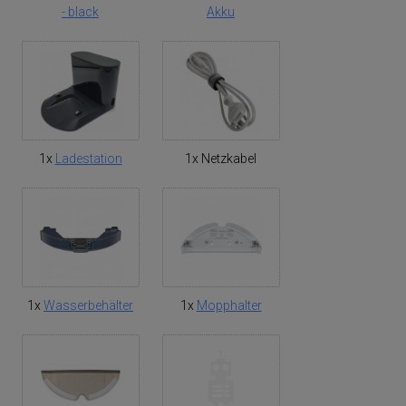
- black
Akku
1x
Ladestation
1x Netzkabel
1x
Wasserbehälter
1x
Mopphalter