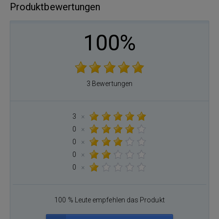
Produktbewertungen
100%
3 Bewertungen
3
×
0
×
0
×
0
×
0
×
100 % Leute empfehlen das Produkt