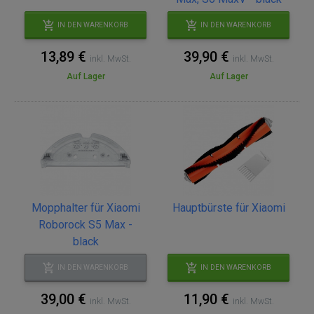
IN DEN WARENKORB
IN DEN WARENKORB
13,89 €
39,90 €
inkl. MwSt.
inkl. MwSt.
Auf Lager
Auf Lager
Mopphalter für Xiaomi
Hauptbürste für Xiaomi
Roborock S5 Max -
black
IN DEN WARENKORB
IN DEN WARENKORB
39,00 €
11,90 €
inkl. MwSt.
inkl. MwSt.