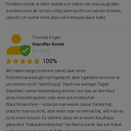
Perfektes Gerät, er fährt überall von selbst rein und saugt alles
wunderschön ab. Ich bin völlig überrascht von seinem Können,
obwohl ich vorher nicht allzu viel Vertrauen darin hatte.
Thomas Engler
Geprüfter Kunde
4. 1. 2021
100%
Wir haben lange (mehrere Jahre) über einen
Roboterstaubsauger nachgedacht, aber irgendwie erschien er
uns immer noch "überflüssig". Nach nur wenigen Tagen
(Nächten) seiner Verwendung erinnert uns das an den Kauf
eines Geschirrspülers oder einer automatischen
Waschmaschine – solange man keines dieser Geräte hat,
braucht man es nicht, aber wenn man es einmal hat, will man es
nicht mehr missen. Es stimmt, dass ein in einem Kaufhaus
gekauftes "halbautomatisches" No-Name-Gerät, das per Kabel