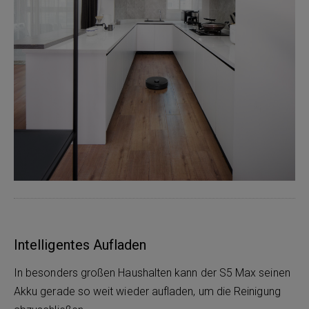
Intelligentes Aufladen
In besonders großen Haushalten kann der S5 Max seinen
Akku gerade so weit wieder aufladen, um die Reinigung