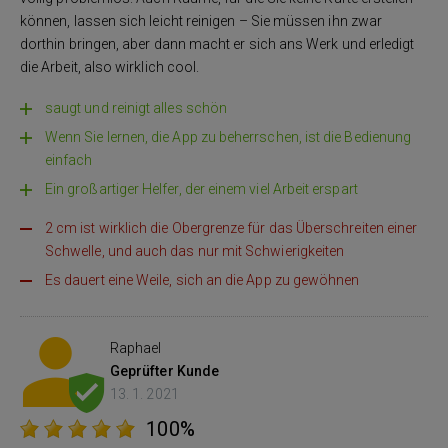
können, lassen sich leicht reinigen – Sie müssen ihn zwar
dorthin bringen, aber dann macht er sich ans Werk und erledigt
die Arbeit, also wirklich cool.
saugt und reinigt alles schön
Wenn Sie lernen, die App zu beherrschen, ist die Bedienung
einfach
Ein großartiger Helfer, der einem viel Arbeit erspart
2 cm ist wirklich die Obergrenze für das Überschreiten einer
Schwelle, und auch das nur mit Schwierigkeiten
Es dauert eine Weile, sich an die App zu gewöhnen
Raphael
Geprüfter Kunde
13. 1. 2021
100%