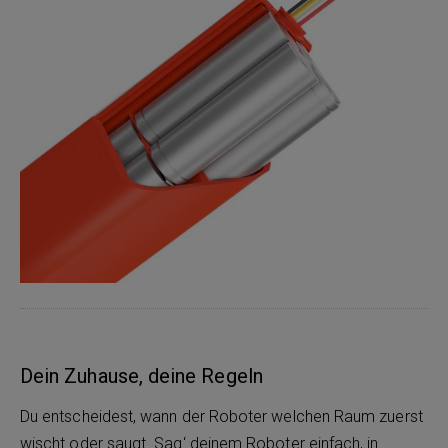
Dein Zuhause, deine Regeln
Du entscheidest, wann der Roboter welchen Raum zuerst
wischt oder saugt. Sag‘ deinem Roboter einfach, in