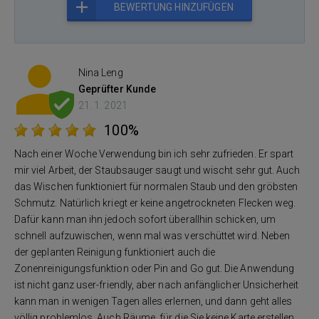
BEWERTUNG HINZUFÜGEN
Nina Leng
Geprüfter Kunde
21. 1. 2021
100%
Nach einer Woche Verwendung bin ich sehr zufrieden. Er spart
mir viel Arbeit, der Staubsauger saugt und wischt sehr gut. Auch
das Wischen funktioniert für normalen Staub und den gröbsten
Schmutz. Natürlich kriegt er keine angetrockneten Flecken weg.
Dafür kann man ihn jedoch sofort überallhin schicken, um
schnell aufzuwischen, wenn mal was verschüttet wird. Neben
der geplanten Reinigung funktioniert auch die
Zonenreinigungsfunktion oder Pin and Go gut. Die Anwendung
ist nicht ganz user-friendly, aber nach anfänglicher Unsicherheit
kann man in wenigen Tagen alles erlernen, und dann geht alles
völlig problemlos. Auch Räume, für die Sie keine Karte erstellen