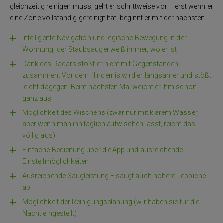
gleichzeitig reinigen muss, geht er schrittweise vor – erst wenn er
eine Zone vollständig gereinigt hat, beginnt er mit der nächsten.
Intelligente Navigation und logische Bewegung in der
Wohnung, der Staubsauger weiß immer, wo er ist
Dank des Radars stößt er nicht mit Gegenständen
zusammen. Vor dem Hindernis wird er langsamer und stößt
leicht dagegen. Beim nächsten Mal weicht er ihm schon
ganz aus
Möglichkeit des Wischens (zwar nur mit klarem Wasser,
aber wenn man ihn täglich aufwischen lässt, reicht das
völlig aus)
Einfache Bedienung über die App und ausreichende
Einstellmöglichkeiten
Ausreichende Saugleistung – saugt auch höhere Teppiche
ab
Möglichkeit der Reinigungsplanung (wir haben sie für die
Nacht eingestellt)