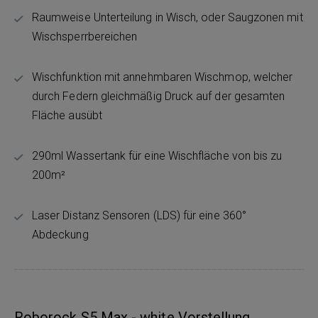
Raumweise Unterteilung in Wisch, oder Saugzonen mit
Wischsperrbereichen
Wischfunktion mit annehmbaren Wischmop, welcher
durch Federn gleichmäßig Druck auf der gesamten
Fläche ausübt
290ml Wassertank für eine Wischfläche von bis zu
200m²
Laser Distanz Sensoren (LDS) für eine 360°
Abdeckung
Roborock S5 Max - white Vorstellung