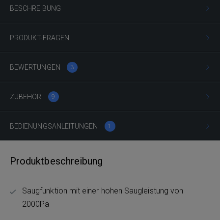
BESCHREIBUNG
PRODUKT-FRAGEN
BEWERTUNGEN
3
ZUBEHÖR
9
BEDIENUNGSANLEITUNGEN
1
Produktbeschreibung
Saugfunktion mit einer hohen Saugleistung von
2000Pa